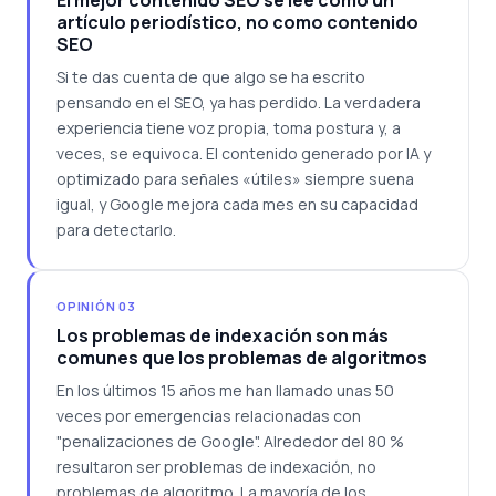
El mejor contenido SEO se lee como un
artículo periodístico, no como contenido
SEO
Si te das cuenta de que algo se ha escrito
pensando en el SEO, ya has perdido. La verdadera
experiencia tiene voz propia, toma postura y, a
veces, se equivoca. El contenido generado por IA y
optimizado para señales «útiles» siempre suena
igual, y Google mejora cada mes en su capacidad
para detectarlo.
OPINIÓN 03
Los problemas de indexación son más
comunes que los problemas de algoritmos
En los últimos 15 años me han llamado unas 50
veces por emergencias relacionadas con
"penalizaciones de Google". Alrededor del 80 %
resultaron ser problemas de indexación, no
problemas de algoritmo. La mayoría de los