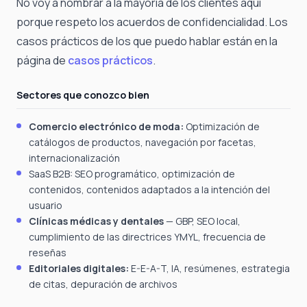
No voy a nombrar a la mayoría de los clientes aquí
porque respeto los acuerdos de confidencialidad. Los
casos prácticos de los que puedo hablar están en la
página de
casos prácticos
.
Sectores que conozco bien
Comercio electrónico de moda:
Optimización de
catálogos de productos, navegación por facetas,
internacionalización
SaaS B2B: SEO programático, optimización de
contenidos, contenidos adaptados a la intención del
usuario
Clínicas médicas y dentales
— GBP, SEO local,
cumplimiento de las directrices YMYL, frecuencia de
reseñas
Editoriales digitales:
E-E-A-T, IA, resúmenes, estrategia
de citas, depuración de archivos