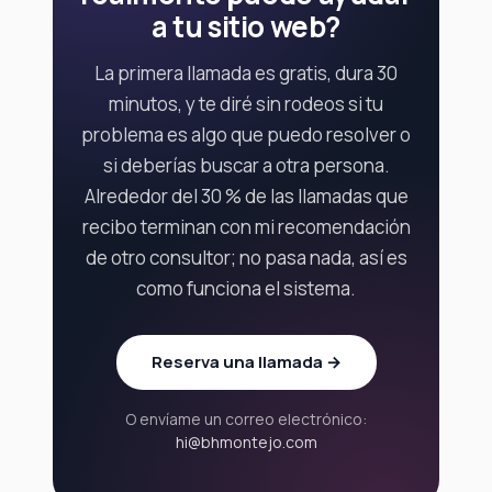
a tu sitio web?
La primera llamada es gratis, dura 30
minutos, y te diré sin rodeos si tu
problema es algo que puedo resolver o
si deberías buscar a otra persona.
Alrededor del 30 % de las llamadas que
recibo terminan con mi recomendación
de otro consultor; no pasa nada, así es
como funciona el sistema.
Reserva una llamada →
O envíame un correo electrónico:
hi@bhmontejo.com