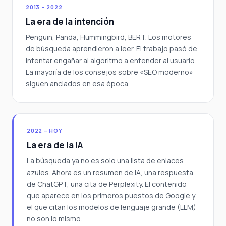
2013 – 2022
La era de la intención
Penguin, Panda, Hummingbird, BERT. Los motores
de búsqueda aprendieron a leer. El trabajo pasó de
intentar engañar al algoritmo a entender al usuario.
La mayoría de los consejos sobre «SEO moderno»
siguen anclados en esa época.
2022 – HOY
La era de la IA
La búsqueda ya no es solo una lista de enlaces
azules. Ahora es un resumen de IA, una respuesta
de ChatGPT, una cita de Perplexity. El contenido
que aparece en los primeros puestos de Google y
el que citan los modelos de lenguaje grande (LLM)
no son lo mismo.