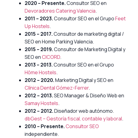
2020 – Presente.
Consultor SEO en
Devoradores Catering Valencia
.
2011 – 2023.
Consultor SEO en el Grupo
Feet
Up Hostels
.
2015 – 2017.
Consultor de marketing digital /
SEO en Home Parking Valencia.
2015 – 2019.
Consultor de Marketing Digital y
SEO en
CICORD
.
2013 – 2013.
Consultor SEO en el Grupo
Hôme Hostels
.
2012 – 2020.
Marketing Digital y SEO en
Clínica Dental Gómez-Ferrer
.
2012 – 2013.
SEO Manager & Diseño Web en
Samay Hostels
.
2012 – 2012.
Diseñador web autónomo.
dbGest – Gestoría fiscal, contable y laboral
.
2010 – Presente.
Consultor SEO
independiente.