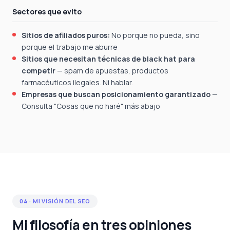
Sectores que evito
Sitios de afiliados puros:
No porque no pueda, sino
porque el trabajo me aburre
Sitios que necesitan técnicas de black hat para
competir
— spam de apuestas, productos
farmacéuticos ilegales. Ni hablar.
Empresas que buscan posicionamiento garantizado
—
Consulta "Cosas que no haré" más abajo
04 · MI VISIÓN DEL SEO
Mi filosofía en tres opiniones