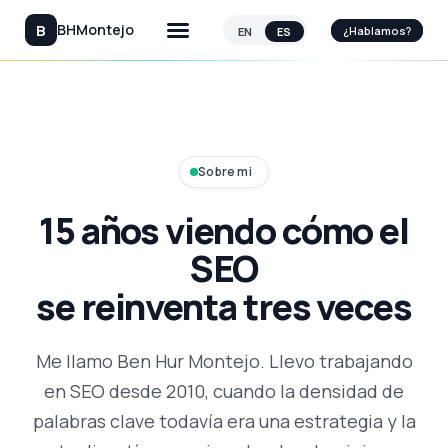
B
BHMontejo
¿Hablamos?
¿Hablamos?
Sobre mi
15 años viendo cómo el
SEO
se reinventa tres veces
Me llamo Ben Hur Montejo. Llevo trabajando
en SEO desde 2010, cuando la densidad de
palabras clave todavía era una estrategia y la