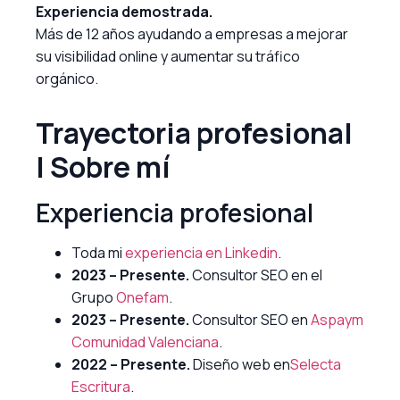
Experiencia demostrada.
Más de 12 años ayudando a empresas a mejorar
su visibilidad online y aumentar su tráfico
orgánico.
Trayectoria profesional
| Sobre mí
Experiencia profesional
Toda mi
experiencia en Linkedin
.
2023 – Presente.
Consultor SEO en el
Grupo
Onefam
.
2023 – Presente.
Consultor SEO en
Aspaym
Comunidad Valenciana
.
2022 – Presente.
Diseño web en
Selecta
Escritura
.