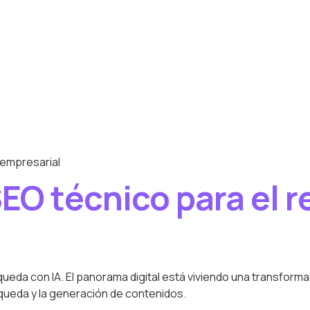
 empresarial
SEO técnico para el 
ueda con IA. El panorama digital está viviendo una transformac
úsqueda y la generación de contenidos.