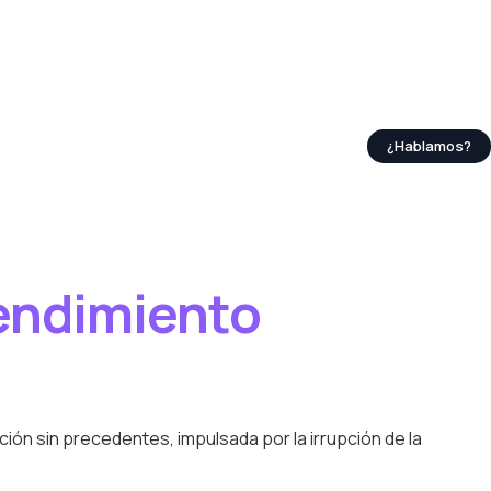
¿Hablamos?
rendimiento
ión sin precedentes, impulsada por la irrupción de la